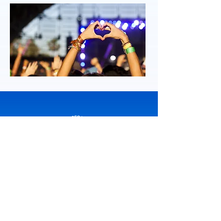
Envíanos un mensaje
y pronto nos pondremos en contacto contigo
Solicita información sobre