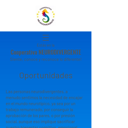
Estás en la
Cooperativa NEURODIVERGENTE
Siente, conoce y reconoce lo diferente!
Oportunidades
Las personas neurodivergentes, a
menudo sentimos la necesidad de encajar
en el mundo neurotípico, ya sea por un
trabajo remunerado, por conseguir la
aprobación de los pares, o por presión
social, aunque eso implique sacrificar
nuestro bienestar cognitivo, emocional,