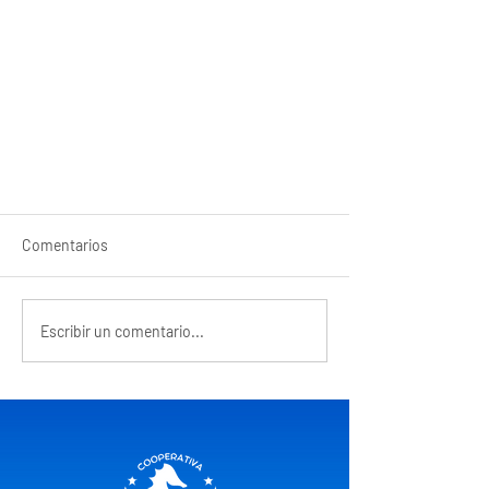
Comentarios
Escribir un comentario...
Qué es ser neurodivergente?