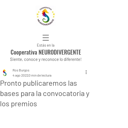
Estás en la
Cooperativa NEURODIVERGENTE
Siente, conoce y reconoce lo diferente!
Ros Burgos
4 ago 2022
0 min de lectura
Pronto publicaremos las
bases para la convocatoria y
los premios