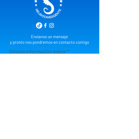
Envíanos un mensaje
y pronto nos pondremos en contacto contigo
Solicita información sobre
Tu email
Prefijo
Teléfono
Tu mensaje